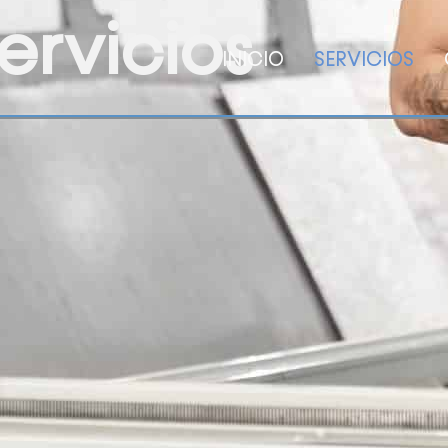
ervicios
INICIO
SERVICIOS