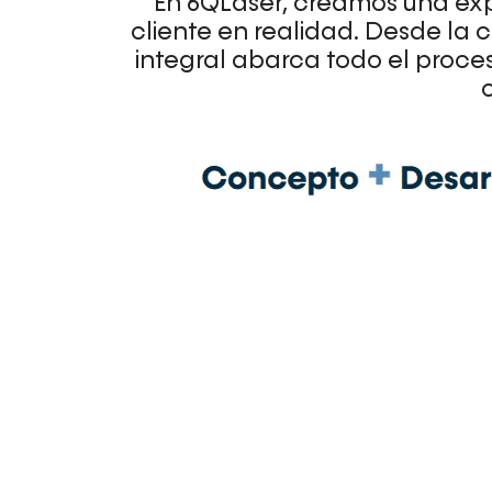
En 6QLaser, creamos una expe
cliente en realidad. Desde la 
integral abarca todo el proce