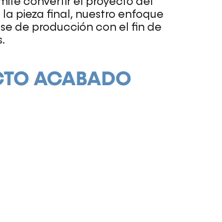
ite convertir el proyecto del
la pieza final, nuestro enfoque
se de producción con el fin de
.