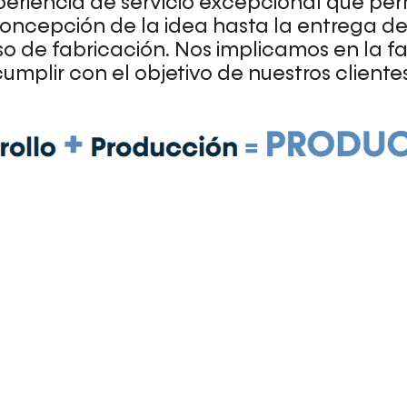
riencia de servicio excepcional que perm
concepción de la idea hasta la entrega de 
so de fabricación. Nos implicamos en la fa
cumplir con el objetivo de nuestros clientes