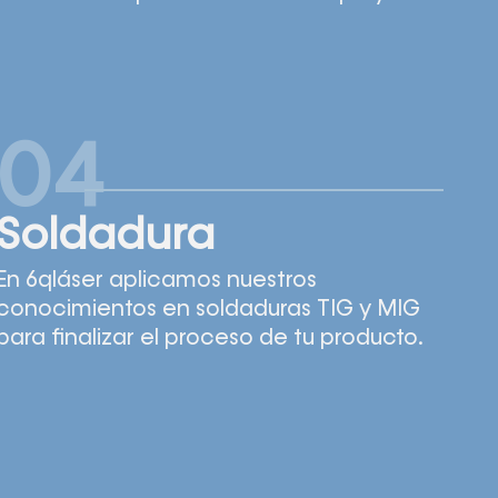
04
Soldadura
En 6qláser aplicamos nuestros
conocimientos en soldaduras TIG y MIG
para finalizar el proceso de tu producto.