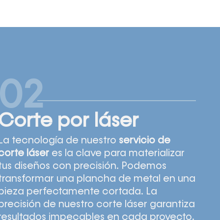
02
Corte por láser
La tecnología de nuestro
servicio de
corte láser
es la clave para materializar
tus diseños con precisión. Podemos
transformar una plancha de metal en una
pieza perfectamente cortada. La
precisión de nuestro corte láser garantiza
resultados impecables en cada proyecto.