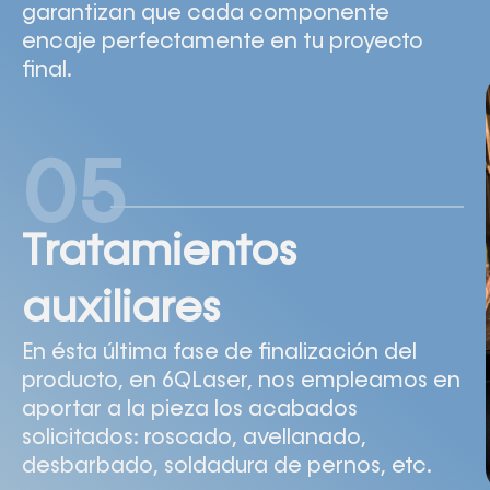
garantizan que cada componente
encaje perfectamente en tu proyecto
final.
05
Tratamientos
auxiliares
En ésta última fase de finalización del
producto, en 6QLaser, nos empleamos en
aportar a la pieza los acabados
solicitados: roscado, avellanado,
desbarbado, soldadura de pernos, etc.