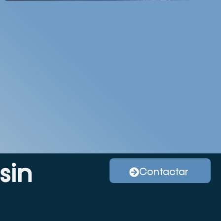
sin
Contactar